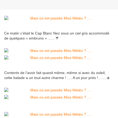
Ce matin c’était le Cap Blanc Nez sous un ciel gris accommodé
de quelques « embruns » ……☔️
Contents de l’avoir fait quand même, même si avec du soleil,
cette balade a un tout autre charme ! …. A un jour près !…….☀️