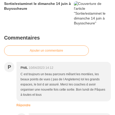
Sortie/estaminet le dimanche 14 juin à
Buysscheure
Commentaires
Ajouter un commentaire
P
PhilL
10/04/2023 14:12
C est toujours un beau parcours mêlant les montées, les
beaux points de vues ( pas de l Angleterre) lol les grands
espaces, le bol d air assuré. Merci les coaches d avoir
organiser une nouvelle fois cette sortie. Bon lundi de Pâques
à toutes et tous
Répondre