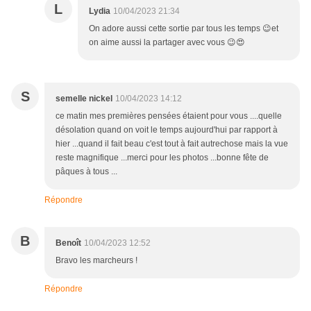
L
Lydia
10/04/2023 21:34
On adore aussi cette sortie par tous les temps 😉et
on aime aussi la partager avec vous 😉😍
S
semelle nickel
10/04/2023 14:12
ce matin mes premières pensées étaient pour vous ....quelle
désolation quand on voit le temps aujourd'hui par rapport à
hier ...quand il fait beau c'est tout à fait autrechose mais la vue
reste magnifique ...merci pour les photos ...bonne fête de
pâques à tous ...
Répondre
B
Benoît
10/04/2023 12:52
Bravo les marcheurs !
Répondre