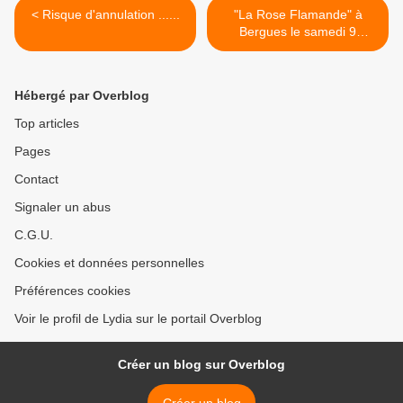
< Risque d'annulation ......
"La Rose Flamande" à
Bergues le samedi 9
octobre >
Hébergé par Overblog
Top articles
Pages
Contact
Signaler un abus
C.G.U.
Cookies et données personnelles
Préférences cookies
Voir le profil de Lydia sur le portail Overblog
Créer un blog sur Overblog