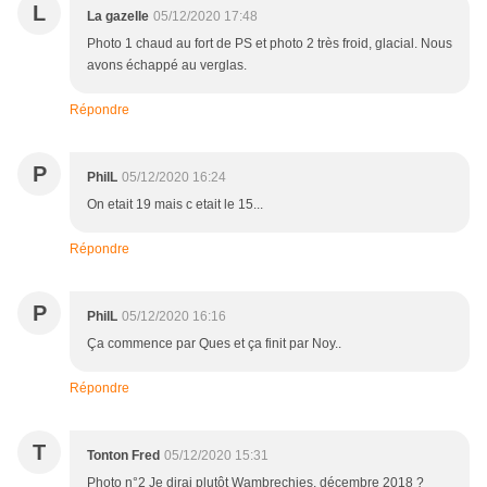
L
La gazelle
05/12/2020 17:48
Photo 1 chaud au fort de PS et photo 2 très froid, glacial. Nous
avons échappé au verglas.
Répondre
P
PhilL
05/12/2020 16:24
On etait 19 mais c etait le 15...
Répondre
P
PhilL
05/12/2020 16:16
Ça commence par Ques et ça finit par Noy..
Répondre
T
Tonton Fred
05/12/2020 15:31
Photo n°2 Je dirai plutôt Wambrechies, décembre 2018 ?