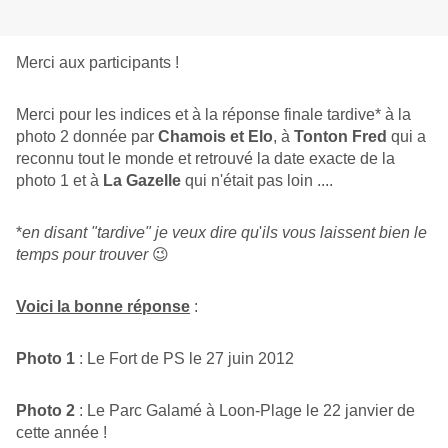
Merci aux participants !
Merci pour les indices et à la réponse finale tardive* à la
photo 2 donnée par
Chamois et Elo
, à
Tonton Fred
qui a
reconnu tout le monde et retrouvé la date exacte de la
photo 1 et à
La Gazelle
qui n'était pas loin ....
*
en disant "tardive" je veux dire qu
'
ils vous laissent bien le
temps pour trouver
😉
Voici la bonne réponse
:
Photo 1
: Le Fort de PS le 27 juin 2012
Photo 2
: Le Parc Galamé à Loon-Plage le 22 janvier de
cette année !