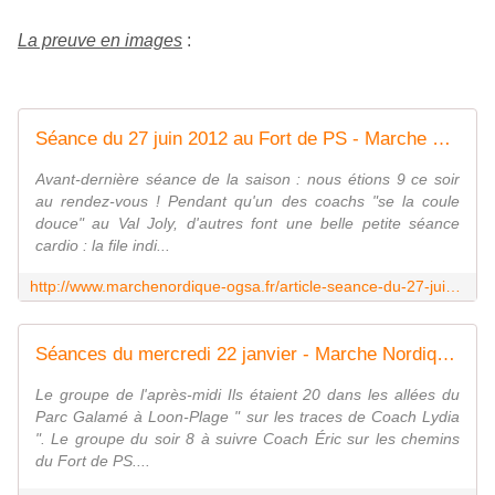
La preuve en images
:
Séance du 27 juin 2012 au Fort de PS - Marche Nordique O.G.S. Athlétisme
Avant-dernière séance de la saison : nous étions 9 ce soir
au rendez-vous ! Pendant qu'un des coachs "se la coule
douce" au Val Joly, d'autres font une belle petite séance
cardio : la file indi...
http://www.marchenordique-ogsa.fr/article-seance-du-27-juin-2012-au-fort-de-ps-107506536.html
Séances du mercredi 22 janvier - Marche Nordique O.G.S. Athlétisme
Le groupe de l'après-midi Ils étaient 20 dans les allées du
Parc Galamé à Loon-Plage " sur les traces de Coach Lydia
". Le groupe du soir 8 à suivre Coach Éric sur les chemins
du Fort de PS....