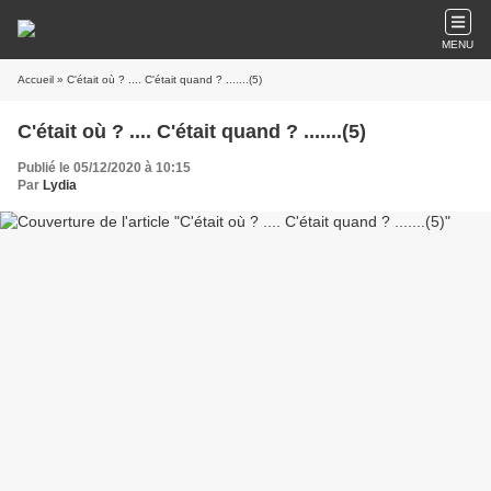
MENU
Accueil
» C'était où ? .... C'était quand ? .......(5)
C'était où ? .... C'était quand ? .......(5)
Publié le 05/12/2020 à 10:15
Par
Lydia