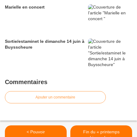
Marielle en concert
Sortie/estaminet le dimanche 14 juin à
Buysscheure
Commentaires
Ajouter un commentaire
< Pouvoir
Fin du « printemps