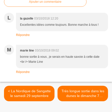
Ajouter un commentaire
L
la gazelle
03/10/2018 12:20
Excellentes idées comme toujours. Bonne marche à tous !
Répondre
M
marie line
03/10/2018 09:02
bonne sortie à vous , je serais en haute savoie à cette date
<br /> Marie Line
Répondre
< La Nordique de Sangatte
Très longue sortie dans les
le samedi 29 septembre
dunes le dimanche 7
octobre >