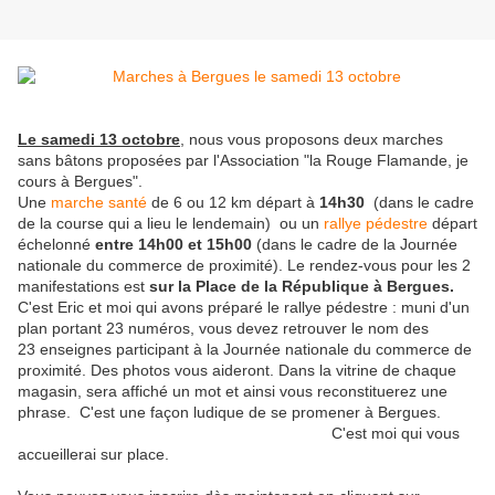
Le samedi 13 octobre
, nous vous proposons deux marches
sans bâtons proposées par l'Association "la Rouge Flamande, je
cours à Bergues".
Une
marche santé
de 6 ou 12 km départ à
14h30
(dans le cadre
de la course qui a lieu le lendemain) ou un
rallye pédestre
départ
échelonné
entre 14h00 et 15h00
(dans le cadre de la Journée
nationale du commerce de proximité). Le rendez-vous pour les 2
manifestations est
sur la Place de la République à Bergues.
C'est Eric et moi qui avons préparé le rallye pédestre : muni d'un
plan portant 23 numéros, vous devez retrouver le nom des
23 enseignes participant à la Journée nationale du commerce de
proximité. Des photos vous aideront. Dans la vitrine de chaque
magasin, sera affiché un mot et ainsi vous reconstituerez une
phrase. C'est une façon ludique de se promener à Bergues.
C'est moi qui vous
accueillerai sur place.