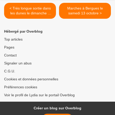
< Très longue sortie dans
Marches à Bergues le
les dunes le dimanche 7
samedi 13 octobre >
octobre
Hébergé par Overblog
Top articles
Pages
Contact
Signaler un abus
C.G.U.
Cookies et données personnelles
Préférences cookies
Voir le profil de Lydia sur le portail Overblog
Créer un blog sur Overblog