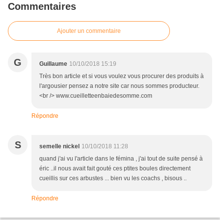
Commentaires
Ajouter un commentaire
G
Guillaume
10/10/2018 15:19
Très bon article et si vous voulez vous procurer des produits à
l'argousier pensez a notre site car nous sommes producteur.
<br /> www.cueilletteenbaiedesomme.com
Répondre
S
semelle nickel
10/10/2018 11:28
quand j'ai vu l'article dans le fémina , j'ai tout de suite pensé à
éric ..il nous avait fait gouté ces ptites boules directement
cueillis sur ces arbustes ... bien vu les coachs , bisous ..
Répondre