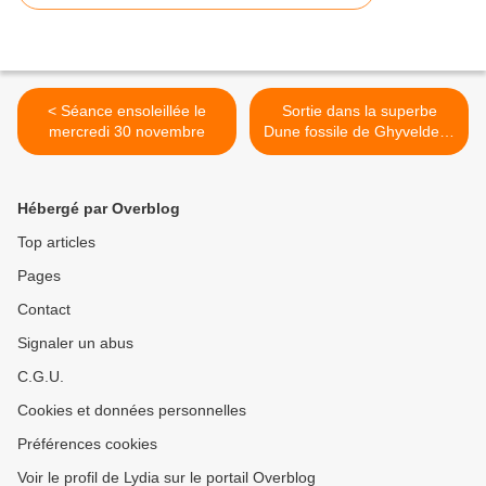
< Séance ensoleillée le
Sortie dans la superbe
mercredi 30 novembre
Dune fossile de Ghyvelde le
dimanche 4 décembre >
Hébergé par Overblog
Top articles
Pages
Contact
Signaler un abus
C.G.U.
Cookies et données personnelles
Préférences cookies
Voir le profil de Lydia sur le portail Overblog