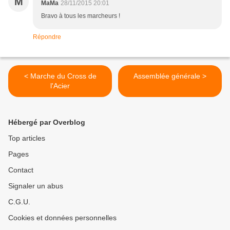
M
MaMa
28/11/2015 20:01
Bravo à tous les marcheurs !
Répondre
< Marche du Cross de
Assemblée générale >
l'Acier
Hébergé par Overblog
Top articles
Pages
Contact
Signaler un abus
C.G.U.
Cookies et données personnelles