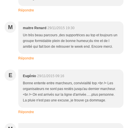
Répondre
M
maitre Renard
29/11/2015 19:30
Un très beau parcours ,des supportrices au top et toujours un
groupe formidable plein de bonne humeur,du rire et de l
amitié qui fait bon de retrouver le week end. Encore merci.
Répondre
E
Eugénio
29/11/2015 09:16
Bonne entente entre marcheurs, convivialité top.<br /> Les
organisateurs ne sont pas restés jusqu'au dernier marcheur.
<br /> On est arrivés sur la ligne d'arrivée......plus personne.
La pluie n'est pas une excuse, je trouve ça dommage.
Répondre