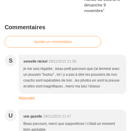
Commentaires
Ajouter un commentaire
S
semelle nickel
29/11/2015 21:58
je me suis régalée , beau petit parcours que j'ai terminé avec
un poussin "loulou" , lol ! y a pas à dire les poussins de nos
coachs sont repérables de loin , les photos en sont la preuve
et elles sont magnifiques , merci ma lulu ! bisous
Répondre
U
une gazelle
29/11/2015 21:47
Beau parcours, merci aux supportrices ! c'était un moment
bien agréable.