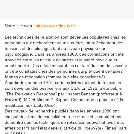
Notre site web :
http://www.relax-tv.fr/
Les techniques de relaxation sont devenues populaires chez les
personnes qui recherchent un mieux-être, un relâchement des
tensions et des blocages tant au niveau physique que
psychologique. Dans les années 1960, des corrélations ont été
trouvées entre les niveaux de stress et la santé physique et
émotionnelle. Des effets mesurables sur la réduction de l'anxiété
ont été constatés chez des personnes qui pratiquent certaines
formes de méditation (comme la pleine conscience3).
À partir des années 1970, certains livres traitant de relaxation
sont devenus des best-sellers aux USA. En 1975, a été publié
"The Relaxation Response" par Herbert Benson (professeur à
Harvard), MD et Miriam Z. Klipper. Cet ouvrage a popularisé la
méditation aux États-Unis4.
Des travaux de recherche publiés dans les années 1980 ont
indiqué des liens de causalité entre le stress et la santé et ont
démontré que les techniques de relaxation pouvaient avoir des
effets positifs sur l'état général (article du "New-York Times" paru
en 19865.)