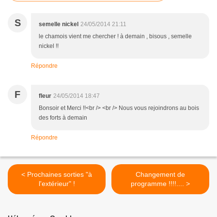
S
semelle nickel
24/05/2014 21:11
le chamois vient me chercher ! à demain , bisous , semelle
nickel !!
Répondre
F
fleur
24/05/2014 18:47
Bonsoir et Merci !!<br /> <br /> Nous vous rejoindrons au bois
des forts à demain
Répondre
< Prochaines sorties "à
Changement de
l'extérieur" !
programme !!!!.... >