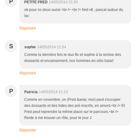
P
PETITE FRED
14/05/2014 21:55
ok pour ns deux aussi <br /> <br /> fred vtt , pascal autour du
lac
Répondre
S
sophie
14/05/2014 21:34
Comme la dernière fois le duo flo et sophie à la remise des
dossards et encaissement, nos hommes en vélo balai!
Répondre
P
Patricia
14/05/2014 21:23
Comme en novembre, on (Fred &amp; moi) peut s'occuper
des dossards et des listes des pré-inscrits, en amont.<br /> Et
Fred peut reprendre la même place sur le parcours.<br />
Reste à me trouver un rôle, pour le jour J.
Répondre