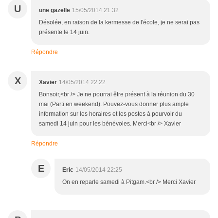
U
une gazelle
15/05/2014 21:32
Désolée, en raison de la kermesse de l'école, je ne serai pas
présente le 14 juin.
Répondre
X
Xavier
14/05/2014 22:22
Bonsoir,<br /> Je ne pourrai être présent à la réunion du 30
mai (Parti en weekend). Pouvez-vous donner plus ample
information sur les horaires et les postes à pourvoir du
samedi 14 juin pour les bénévoles. Merci<br /> Xavier
Répondre
E
Eric
14/05/2014 22:25
On en reparle samedi à Pitgam.<br /> Merci Xavier