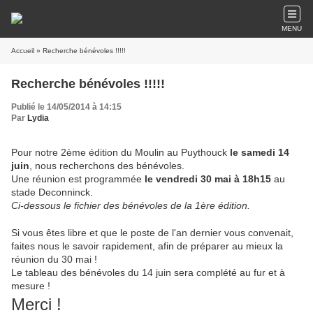
MENU
Accueil
» Recherche bénévoles !!!!!
Recherche bénévoles !!!!!
Publié le 14/05/2014 à 14:15
Par
Lydia
Pour notre 2ème édition du Moulin au Puythouck
le samedi 14
juin
, nous recherchons des bénévoles.
Une réunion est programmée
le vendredi 30 mai à 18h15
au
stade Deconninck.
Ci-dessous le fichier des bénévoles de la 1ère édition.
Si vous êtes libre et que le poste de l'an dernier vous convenait,
faites nous le savoir rapidement, afin de préparer au mieux la
réunion du 30 mai !
Le tableau des bénévoles du 14 juin sera complété au fur et à
mesure !
Merci !