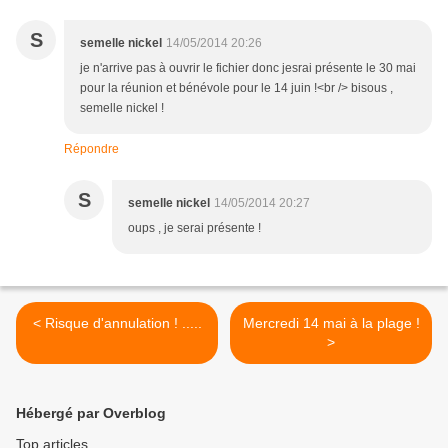
S
semelle nickel
14/05/2014 20:26
je n'arrive pas à ouvrir le fichier donc jesrai présente le 30 mai
pour la réunion et bénévole pour le 14 juin !<br /> bisous ,
semelle nickel !
Répondre
S
semelle nickel
14/05/2014 20:27
oups , je serai présente !
< Risque d'annulation ! .....
Mercredi 14 mai à la plage !
>
Hébergé par Overblog
Top articles