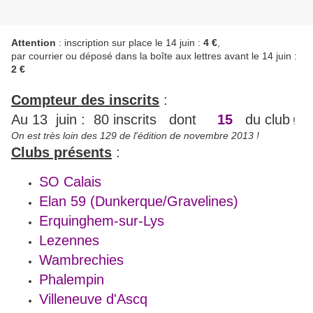
Attention
: inscription sur place le 14 juin :
4 €
,
par courrier ou déposé dans la boîte aux lettres avant le 14 juin :
2 €
Compteur des inscrits
:
Au 13 juin : 80 inscrits dont
15
du club
!
On est très loin des 129 de l'édition de novembre 2013 !
Clubs présents
:
SO Calais
Elan 59 (Dunkerque/Gravelines)
Erquinghem-sur-Lys
Lezennes
Wambrechies
Phalempin
Villeneuve d'Ascq