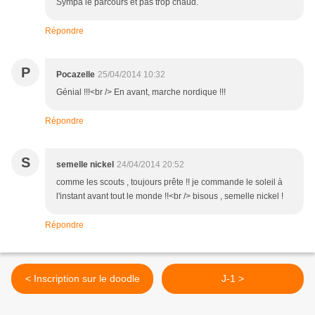
Sympa le parcours et pas trop chaud.
Répondre
P
Pocazelle
25/04/2014 10:32
Génial !!!<br /> En avant, marche nordique !!!
Répondre
S
semelle nickel
24/04/2014 20:52
comme les scouts , toujours prête !! je commande le soleil à
l'instant avant tout le monde !!<br /> bisous , semelle nickel !
Répondre
< Inscription sur le doodle
J-1 >