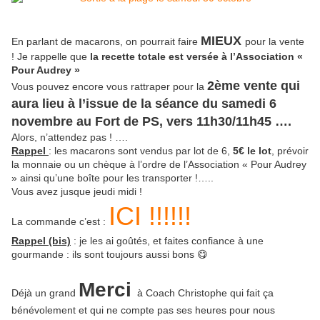
MIEUX
En parlant de macarons, on pourrait faire
pour la vente
! Je rappelle que
la recette totale est versée à l’Association «
Pour Audrey »
2ème vente qui
Vous pouvez encore vous rattraper pour la
aura lieu à l’issue de la séance du samedi 6
novembre au Fort de PS, vers 11h30/11h45 ….
Alors, n’attendez pas ! ….
Rappel
: les macarons sont vendus par lot de 6,
5€ le lot
, prévoir
la monnaie ou un chèque à l’ordre de l’Association « Pour Audrey
» ainsi qu’une boîte pour les transporter !…..
Vous avez jusque jeudi midi !
ICI !!!!!!
La commande c’est :
Rappel (bis)
: je les ai goûtés, et faites confiance à une
gourmande : ils sont toujours aussi bons 😋
Merci
Déjà un grand
à Coach Christophe qui fait ça
bénévolement et qui ne compte pas ses heures pour nous