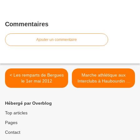
Commentaires
Ajouter un commentaire
< Les remparts de Bergues
Marche athlétique aux
le 1er mai 2012
Interclubs à Haubourdin le
6 mai >
Hébergé par Overblog
Top articles
Pages
Contact