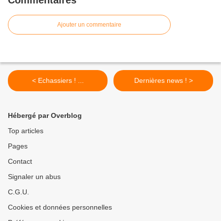
Commentaires
Ajouter un commentaire
< Echassiers ! ...
Dernières news ! >
Hébergé par Overblog
Top articles
Pages
Contact
Signaler un abus
C.G.U.
Cookies et données personnelles