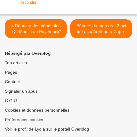
Répondre
< Réunion des bénévoles
Séance du mercredi 2 oct
"Du Moulin au Puythouck"
au Lac d'Armbouts-Cappel
>
Hébergé par Overblog
Top articles
Pages
Contact
Signaler un abus
C.G.U.
Cookies et données personnelles
Préférences cookies
Voir le profil de Lydia sur le portail Overblog