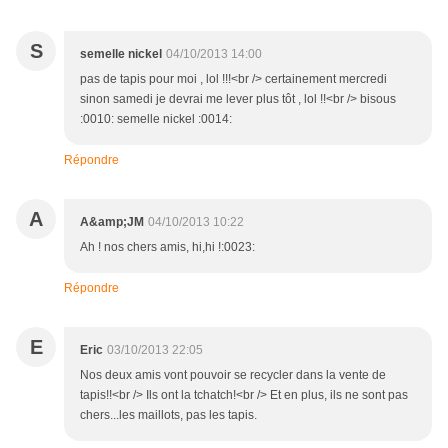
S
semelle nickel
04/10/2013 14:00
pas de tapis pour moi , lol !!!<br /> certainement mercredi
sinon samedi je devrai me lever plus tôt , lol !!<br /> bisous
:0010: semelle nickel :0014:
Répondre
A
A&amp;JM
04/10/2013 10:22
Ah ! nos chers amis, hi,hi !:0023:
Répondre
E
Eric
03/10/2013 22:05
Nos deux amis vont pouvoir se recycler dans la vente de
tapis!!<br /> Ils ont la tchatch!<br /> Et en plus, ils ne sont pas
chers...les maillots, pas les tapis.