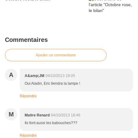
Commentaires
Ajouter un commentaire
A
A&amp;JM
04/10/2013 19:05
Oui Aladin, Eric tiendra la lampe !
Répondre
M
Maitre Renard
04/10/2013 18:46
Ils font aussi les babouches???
Répondre