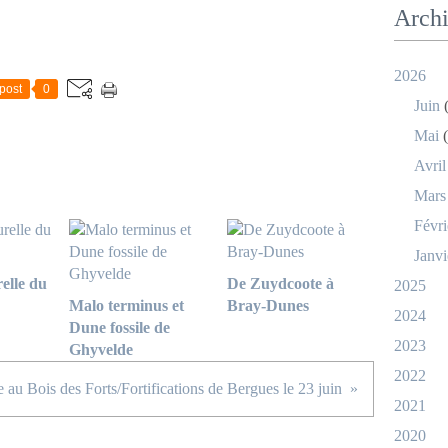
Arch
2026
post
0
Juin
(
Mai
(
Avril
Mars
Févri
Janvi
elle du
De Zuydcoote à
2025
Malo terminus et
Bray-Dunes
2024
Dune fossile de
2023
Ghyvelde
2022
e au Bois des Forts/Fortifications de Bergues le 23 juin
2021
2020