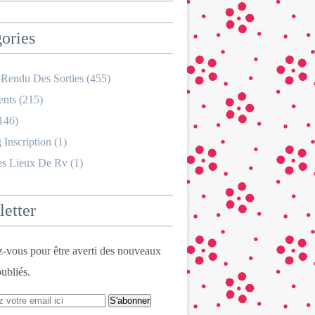
ories
Rendu Des Sorties
(455)
nts
(215)
146)
 Inscription
(1)
es Lieux De Rv
(1)
etter
vous pour être averti des nouveaux
publiés.