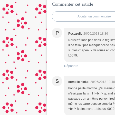
Commenter cet article
Ajouter un commentaire
P
Pocazelle
20/06/2013 18:36
Nous n'étions pas dans le registre 
Il ne fallait pas manquer cette b
sur les chapeaux de roues en co
!:0079:
Répondre
S
semelle nickel
20/06/2013 13:48
bonne petite marche , j'ai même 
n'était pas là ,sniff !!<br /> qua
paysage , on a même pu voir fred 
même les carreleurs se sont<br /> d
<br /> à dimanche .. bisous :0010