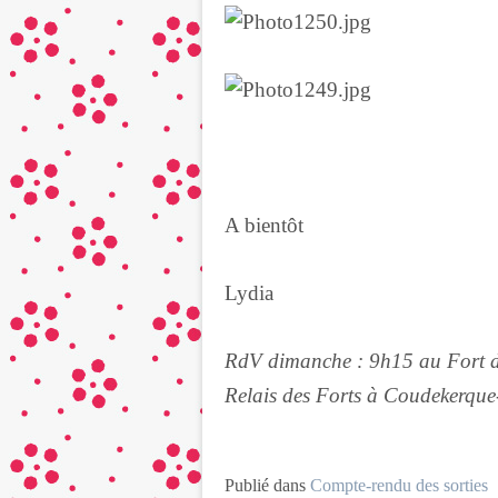
A bientôt
Lydia
RdV dimanche : 9h15 au Fort d
Relais des Forts à Coudekerque
Publié dans
Compte-rendu des sorties