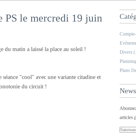
e PS le mercredi 19 juin
Catég
Compte-
Evèneme
 du matin a laissé la place au soleil !
Divers
(
Planning
Plans D
 séance "cool" avec une variante citadine et
onotonie du circuit !
Newsl
Abonnez-
articles 