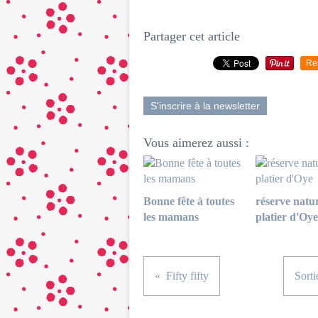
Partager cet article
Re
S'inscrire à la newsletter
Vous aimerez aussi :
Bonne fête à toutes
réserve natur
les mamans
platier d'Oye
Fifty fifty
Sorti