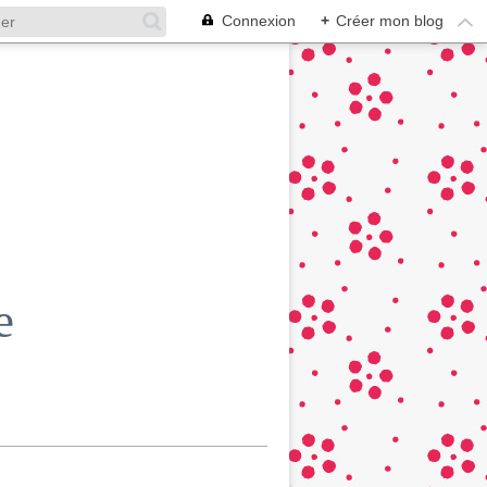
Connexion
+
Créer mon blog
e