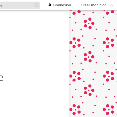
Connexion
+
Créer mon blog
e