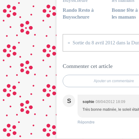
Rando Resto à
Bonne fête à 
Buysscheure
les mamans
Commenter cet article
Ajouter un commentaire
S
sophie
08/04/2012 18:09
Très bonne matinée, le soleil étai
Répondre