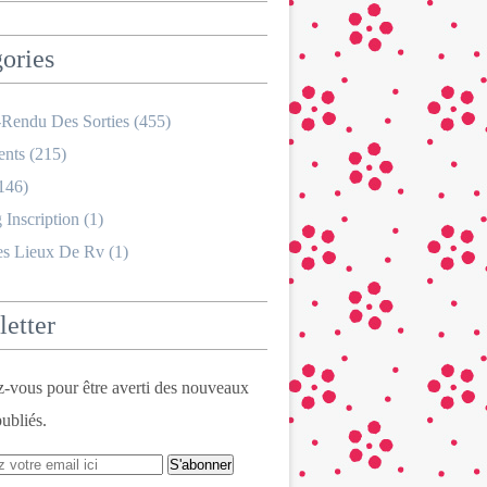
ories
Rendu Des Sorties
(455)
nts
(215)
146)
 Inscription
(1)
es Lieux De Rv
(1)
etter
vous pour être averti des nouveaux
publiés.