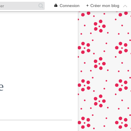
Connexion
+
Créer mon blog
e