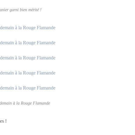
anier garni bien mérité !
ndemain à la Rouge Flamande
es !