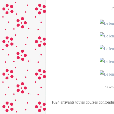
P
Le le
1024 arrivants toutes courses confondu