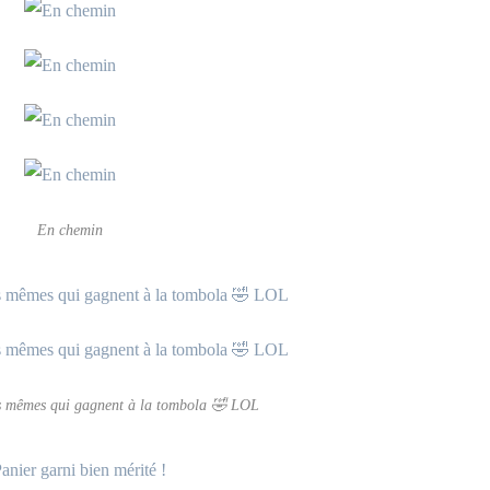
En chemin
 les mêmes qui gagnent à la tombola 🤣 LOL