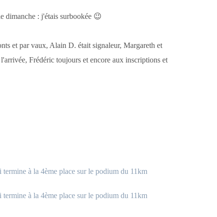
le dimanche : j'étais surbookée 😉
nts et par vaux, Alain D. était signaleur, Margareth et
'arrivée, Frédéric toujours et encore aux inscriptions et