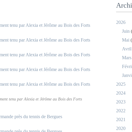
Arch
2026
Juin
(
Mai
(
Avril
Mars
Févri
Janvi
2025
2024
ement tenu par Alexia et Jérôme au Bois des Forts
2023
2022
2021
2020