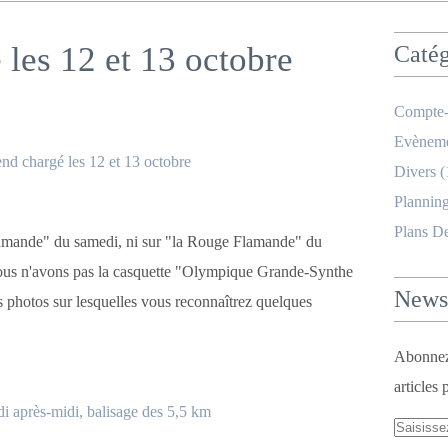
les 12 et 13 octobre
Catég
Compte-
Evèneme
Divers
(
Planning
Plans D
Flamande" du samedi, ni sur "la Rouge Flamande" du
nous n'avons pas la casquette "Olympique Grande-Synthe
Newsl
s photos sur lesquelles vous reconnaîtrez quelques
Abonnez-
articles 