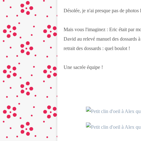
Désolée, je n'ai presque pas de photos 
Mais vous l'imaginez : Eric était par mo
David au relevé manuel des dossards à l
retrait des dossards : quel boulot !
Une sacrée équipe !