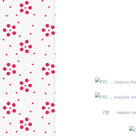
Pfff .... toujours