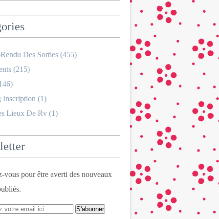
ories
Rendu Des Sorties
(455)
nts
(215)
146)
 Inscription
(1)
es Lieux De Rv
(1)
etter
vous pour être averti des nouveaux
publiés.