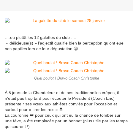
….ou plutôt les 12 galettes du club ….
« délicieuse(s) » l’adjectif qualifie bien la perception qu’ont eue
nos papilles lors de leur dégustation 🤩
Quel boulot ! Bravo Coach Christophe
À 5 jours de la Chandeleur et de ses traditionnelles crêpes, il
n’était pas trop tard pour écouter le Président (Coach Eric)
présente r ses vœux aux athlètes conviés pour l’occasion et
surtout pour « tirer les rois » 🤴
La couronne 👑 pour ceux qui ont eu la chance de tomber sur
une fève, a été remplacée par un bonnet (plus utile par les temps
qui courent !)