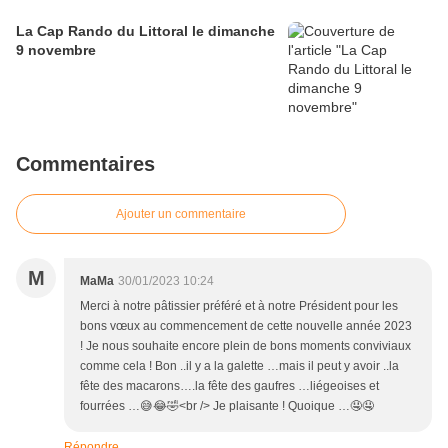
La Cap Rando du Littoral le dimanche
9 novembre
Commentaires
Ajouter un commentaire
M
MaMa
30/01/2023 10:24
Merci à notre pâtissier préféré et à notre Président pour les
bons vœux au commencement de cette nouvelle année 2023
! Je nous souhaite encore plein de bons moments conviviaux
comme cela ! Bon ..il y a la galette …mais il peut y avoir ..la
fête des macarons….la fête des gaufres …liégeoises et
fourrées …😅😂🤣<br /> Je plaisante ! Quoique …🤤🤤
Répondre