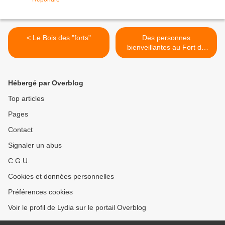
< Le Bois des "forts"
Des personnes
bienveillantes au Fort de
Petite Synthe >
Hébergé par Overblog
Top articles
Pages
Contact
Signaler un abus
C.G.U.
Cookies et données personnelles
Préférences cookies
Voir le profil de Lydia sur le portail Overblog