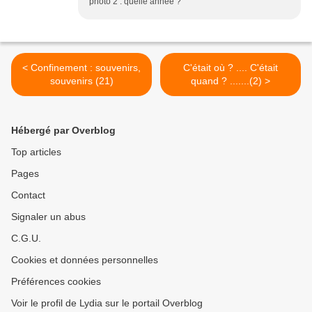
photo 2 : quelle année ?
< Confinement : souvenirs,
C'était où ? .... C'était
souvenirs (21)
quand ? .......(2) >
Hébergé par Overblog
Top articles
Pages
Contact
Signaler un abus
C.G.U.
Cookies et données personnelles
Préférences cookies
Voir le profil de Lydia sur le portail Overblog