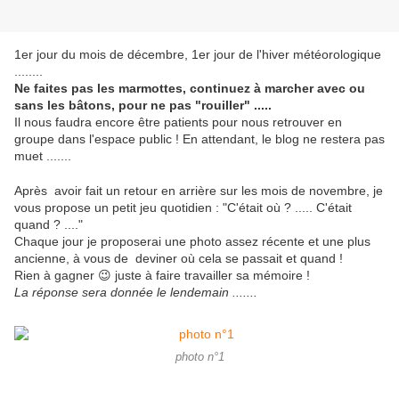
1er jour du mois de décembre, 1er jour de l'hiver météorologique
........
Ne faites pas les marmottes, continuez à marcher avec ou
sans les bâtons, pour ne pas "rouiller" .....
Il nous faudra encore être patients pour nous retrouver en
groupe dans l'espace public ! En attendant, le blog ne restera pas
muet .......
Après avoir fait un retour en arrière sur les mois de novembre, je
vous propose un petit jeu quotidien : "C'était où ? ..... C'était
quand ? ...."
Chaque jour je proposerai une photo assez récente et une plus
ancienne, à vous de deviner où cela se passait et quand !
Rien à gagner 😉 juste à faire travailler sa mémoire !
La réponse sera donnée le lendemain .......
photo n°1