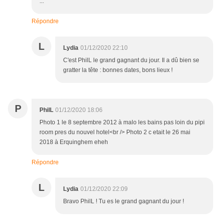
...
Répondre
L
Lydia
01/12/2020 22:10
C'est PhilL le grand gagnant du jour. Il a dû bien se
gratter la tête : bonnes dates, bons lieux !
P
PhilL
01/12/2020 18:06
Photo 1 le 8 septembre 2012 à malo les bains pas loin du pipi
room pres du nouvel hotel<br /> Photo 2 c etait le 26 mai
2018 à Erquinghem eheh
Répondre
L
Lydia
01/12/2020 22:09
Bravo PhilL ! Tu es le grand gagnant du jour !