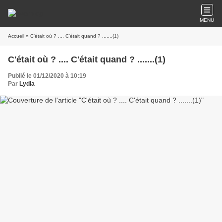
MENU
Accueil
» C'était où ? .... C'était quand ? .......(1)
C'était où ? .... C'était quand ? .......(1)
Publié le 01/12/2020 à 10:19
Par
Lydia