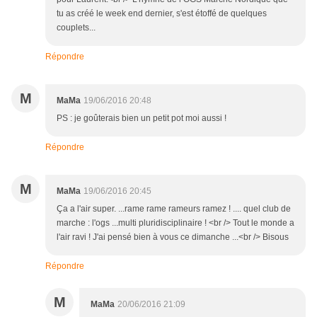
tu as créé le week end dernier, s'est étoffé de quelques
couplets...
Répondre
M
MaMa
19/06/2016 20:48
PS : je goûterais bien un petit pot moi aussi !
Répondre
M
MaMa
19/06/2016 20:45
Ça a l'air super. ...rame rame rameurs ramez ! .... quel club de
marche : l'ogs ...multi pluridisciplinaire ! <br /> Tout le monde a
l'air ravi ! J'ai pensé bien à vous ce dimanche ...<br /> Bisous
Répondre
M
MaMa
20/06/2016 21:09