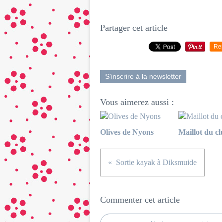
Partager cet article
Re
S'inscrire à la newsletter
Vous aimerez aussi :
Olives de Nyons
Maillot du c
Sortie kayak à Diksmuide
Commenter cet article