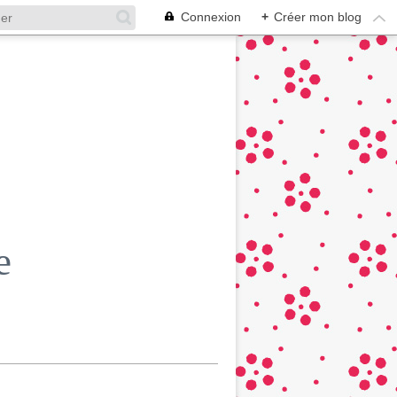
Connexion
+
Créer mon blog
e