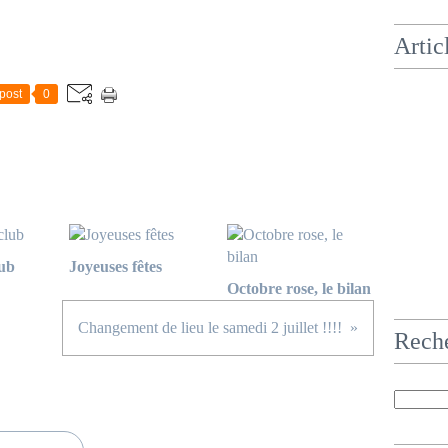
Artic
post
0
lub
Joyeuses fêtes
Octobre rose, le bilan
Changement de lieu le samedi 2 juillet !!!!
Rech