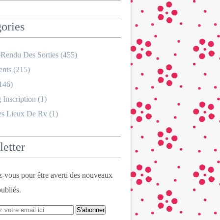
ories
Rendu Des Sorties
(455)
nts
(215)
146)
 Inscription
(1)
es Lieux De Rv
(1)
etter
vous pour être averti des nouveaux
publiés.