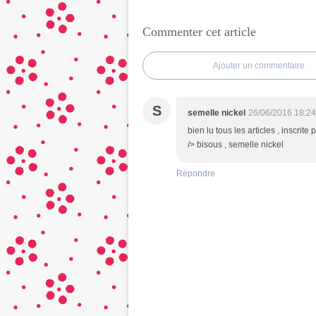
Commenter cet article
Ajouter un commentaire
S
semelle nickel
26/06/2016 18:24
bien lu tous les articles , inscri
/> bisous , semelle nickel
Répondre