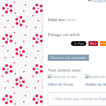
Publié dans
Divers
Partager cet article
Re
S'inscrire à la newsletter
Vous aimerez aussi :
Olives de Nyons
Maillot du c
Date limite pour s'inscrire au Bar