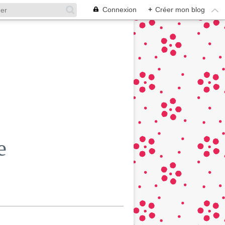
Connexion
+
Créer mon blog
e