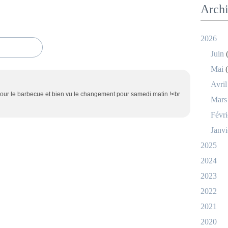
Arch
2026
Juin
(
Mai
(
Avril
te pour le barbecue et bien vu le changement pour samedi matin !<br
Mars
Févri
Janvi
2025
2024
2023
2022
2021
2020