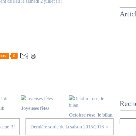
Artic
post
0
Rech
lub
Joyeuses fêtes
Octobre rose, le bilan
becue !!!
Dernière sortie de la saison 2015/2016