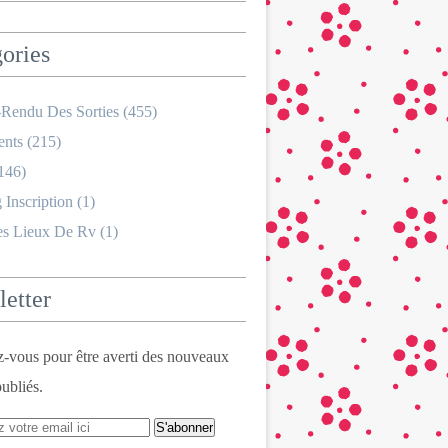
ories
Rendu Des Sorties
(455)
nts
(215)
146)
 Inscription
(1)
es Lieux De Rv
(1)
etter
vous pour être averti des nouveaux
publiés.